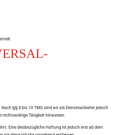
teilt.
VERSAL­
. Nach §§ 8 bis 10 TMG sind wir als Diensteanbieter jedoch
 rechtswidrige Tätigkeit hinweisen.
rt. Eine diesbezügliche Haftung ist jedoch erst ab dem
n wir diese Inhalte umgehend entfernen.