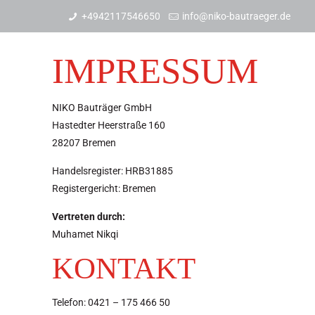
+4942117546650
info@niko-bautraeger.de
IMPRESSUM
NIKO Bauträger GmbH
Hastedter Heerstraße 160
28207 Bremen
Handelsregister: HRB31885
Registergericht: Bremen
Vertreten durch:
Muhamet Nikqi
KONTAKT
Telefon: 0421 – 175 466 50