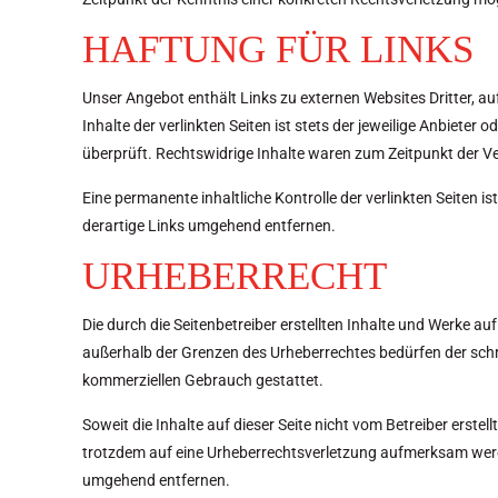
HAFTUNG FÜR LINKS
Unser Angebot enthält Links zu externen Websites Dritter, a
Inhalte der verlinkten Seiten ist stets der jeweilige Anbiete
überprüft. Rechtswidrige Inhalte waren zum Zeitpunkt der Ve
Eine permanente inhaltliche Kontrolle der verlinkten Seiten
derartige Links umgehend entfernen.
URHEBERRECHT
Die durch die Seitenbetreiber erstellten Inhalte und Werke a
außerhalb der Grenzen des Urheberrechtes bedürfen der schrif
kommerziellen Gebrauch gestattet.
Soweit die Inhalte auf dieser Seite nicht vom Betreiber erste
trotzdem auf eine Urheberrechtsverletzung aufmerksam werd
umgehend entfernen.