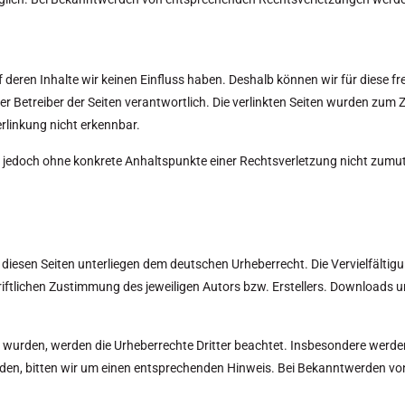
uf deren Inhalte wir keinen Einfluss haben. Deshalb können wir für diese
r oder Betreiber der Seiten verantwortlich. Die verlinkten Seiten wurden z
rlinkung nicht erkennbar.
 ist jedoch ohne konkrete Anhaltspunkte einer Rechtsverletzung nicht zu
uf diesen Seiten unterliegen dem deutschen Urheberrecht. Die Vervielfälti
tlichen Zustimmung des jeweiligen Autors bzw. Erstellers. Downloads und
llt wurden, werden die Urheberrechte Dritter beachtet. Insbesondere werden
en, bitten wir um einen entsprechenden Hinweis. Bei Bekanntwerden von