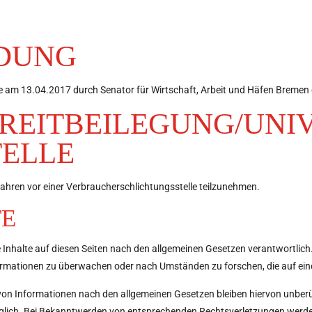
DUNG
 13.04.2017 durch Senator für Wirtschaft, Arbeit und Häfen Bremen er
REIT­BEILEGUNG/UNI
TELLE
erfahren vor einer Verbraucherschlichtungsstelle teilzunehmen.
TE
 Inhalte auf diesen Seiten nach den allgemeinen Gesetzen verantwortlich
nformationen zu überwachen oder nach Umständen zu forschen, die auf eine
on Informationen nach den allgemeinen Gesetzen bleiben hiervon unberüh
öglich. Bei Bekanntwerden von entsprechenden Rechtsverletzungen werde