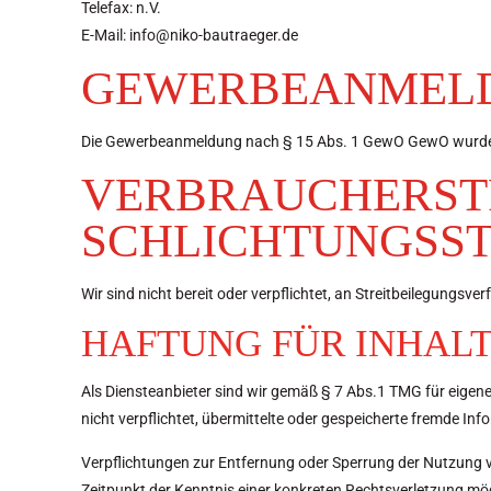
Telefax: n.V.
E-Mail: info@niko-bautraeger.de
GEWERBEANMEL
Die Gewerbeanmeldung nach § 15 Abs. 1 GewO GewO wurde am
VERBRAUCHER­ST
SCHLICHTUNGS­S
Wir sind nicht bereit oder verpflichtet, an Streitbeilegungsv
HAFTUNG FÜR INHAL
Als Diensteanbieter sind wir gemäß § 7 Abs.1 TMG für eigene
nicht verpflichtet, übermittelte oder gespeicherte fremde I
Verpflichtungen zur Entfernung oder Sperrung der Nutzung v
Zeitpunkt der Kenntnis einer konkreten Rechtsverletzung m